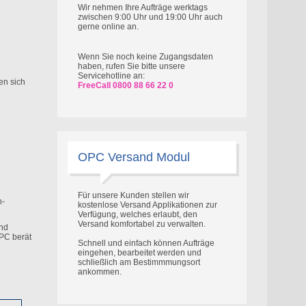
Wir nehmen Ihre Aufträge werktags
zwischen 9:00 Uhr und 19:00 Uhr auch
gerne online an.
Wenn Sie noch keine Zugangsdaten
haben, rufen Sie bitte unsere
Servicehotline an:
en sich
FreeCall 0800 88 66 22 0
OPC Versand Modul
Für unsere Kunden stellen wir
n-
kostenlose Versand Applikationen zur
Verfügung, welches erlaubt, den
Versand komfortabel zu verwalten.
und
OPC berät
Schnell und einfach können Aufträge
eingehen, bearbeitet werden und
schließlich am Bestimmmungsort
ankommen.