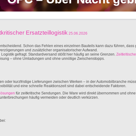
ritischer Ersatzteillogistik
25.06.2026
 entscheidend. Schon das Fehlen eines einzelnen Bauteils kann dazu führen, dass
erverzögerungen und zusätzlicher organisatorischer Aufwand.
 Logistik gefragt. Standardversand stößt hier häufig an seine Grenzen.
Zeitkritische
tlösung – ohne Umladungen und ohne unnötige Zwischenstopps.
ten oder kurzfristige Lieferungen zwischen Werken – in der Automobilbranche müs
xibilität und eine schnelle Reaktionszeit sind dabei entscheidende Faktoren.
tlösungen
für zeitkritische Sendungen. Die Ware wird direkt übernommen und oh
sunterbrechungen häufig vermeiden oder deutlich verkürzen.
bei: