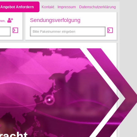
Angebot Anfordern
Kontakt
Impressum
Datenschutzerklärung
Sendungsverfolgung
ren.
racht.