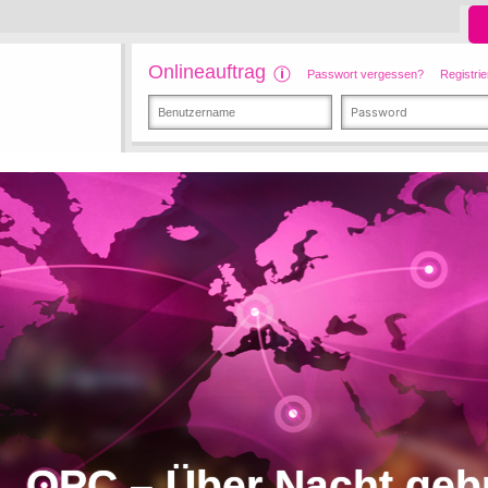
Onlineauftrag
Passwort vergessen?
Registrie
OPC – Über Nacht geb