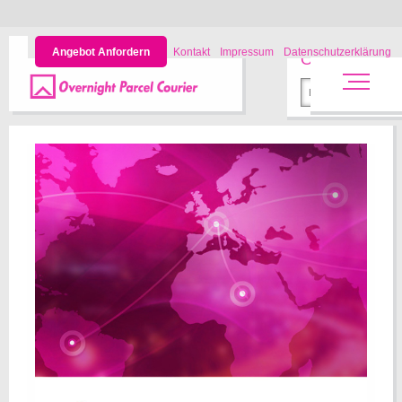
Angebot Anfordern
Kontakt
Impressum
Datenschutzerklärung
Onlineauftrag