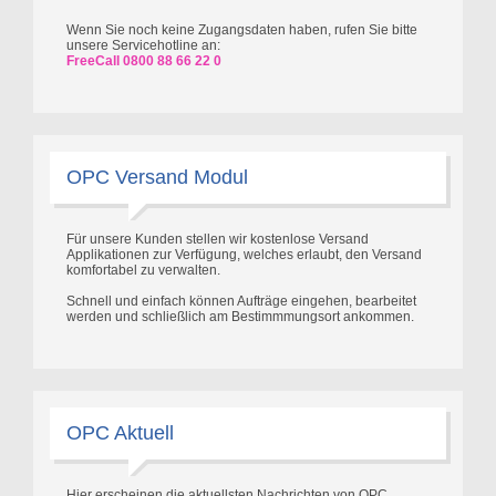
Wenn Sie noch keine Zugangsdaten haben, rufen Sie bitte
unsere Servicehotline an:
FreeCall 0800 88 66 22 0
OPC Versand Modul
Für unsere Kunden stellen wir kostenlose Versand
Applikationen zur Verfügung, welches erlaubt, den Versand
komfortabel zu verwalten.
Schnell und einfach können Aufträge eingehen, bearbeitet
werden und schließlich am Bestimmmungsort ankommen.
OPC Aktuell
Hier erscheinen die aktuellsten Nachrichten von OPC,